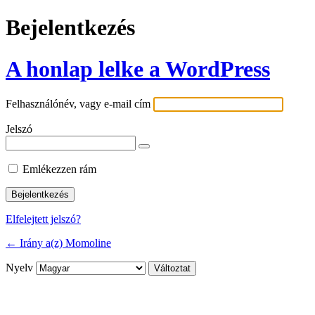
Bejelentkezés
A honlap lelke a WordPress
Felhasználónév, vagy e-mail cím
Jelszó
Emlékezzen rám
Elfelejtett jelszó?
← Irány a(z) Momoline
Nyelv