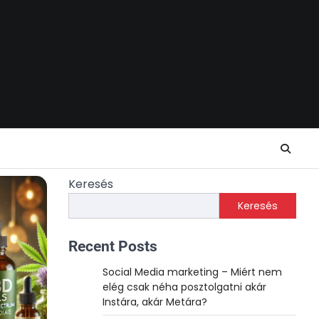
Keresés
Keresés
Recent Posts
Social Media marketing – Miért nem
elég csak néha posztolgatni akár
Instára, akár Metára?