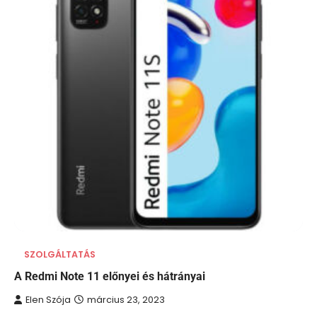
SZOLGÁLTATÁS
A Redmi Note 11 előnyei és hátrányai
Elen Szója
március 23, 2023