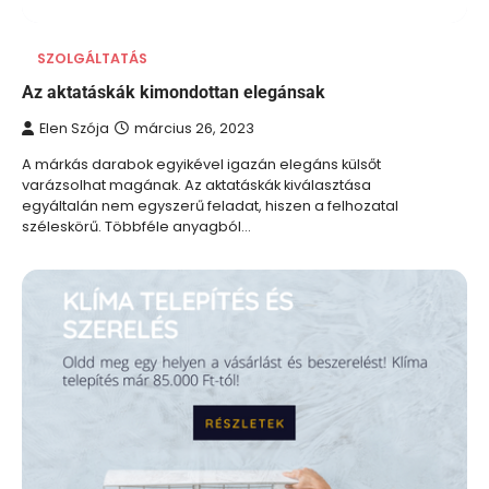
SZOLGÁLTATÁS
Az aktatáskák kimondottan elegánsak
Elen Szója
március 26, 2023
A márkás darabok egyikével igazán elegáns külsőt
varázsolhat magának. Az aktatáskák kiválasztása
egyáltalán nem egyszerű feladat, hiszen a felhozatal
széleskörű. Többféle anyagból…