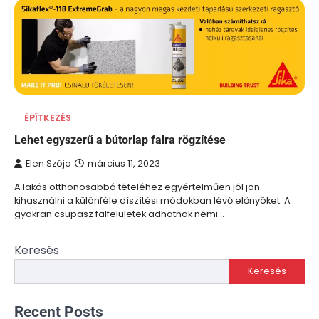
ÉPÍTKEZÉS
Lehet egyszerű a bútorlap falra rögzítése
Elen Szója
március 11, 2023
A lakás otthonosabbá tételéhez egyértelműen jól jön
kihasználni a különféle díszítési módokban lévő előnyöket. A
gyakran csupasz falfelületek adhatnak némi…
Keresés
Keresés
Recent Posts