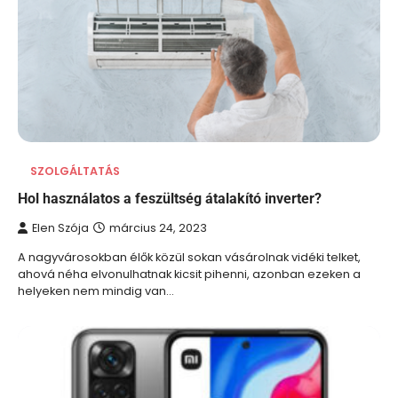
SZOLGÁLTATÁS
Hol használatos a feszültség átalakító inverter?
Elen Szója
március 24, 2023
A nagyvárosokban élők közül sokan vásárolnak vidéki telket,
ahová néha elvonulhatnak kicsit pihenni, azonban ezeken a
helyeken nem mindig van…