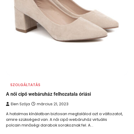
SZOLGÁLTATÁS
A női cipő webáruház felhozatala óriási
Elen Szója
március 21, 2023
A hatalmas kínálatban biztosan megtalálod azt a változatot,
amire szükséged van. A női cipő webáruház virtuális
polcain minőségi darabok sorakoznak fel. A…