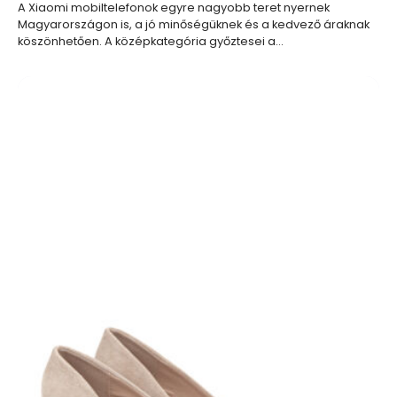
A Xiaomi mobiltelefonok egyre nagyobb teret nyernek
Magyarországon is, a jó minőségüknek és a kedvező áraknak
köszönhetően. A középkategória győztesei a…