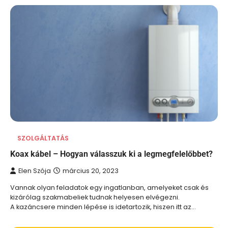
SZOLGÁLTATÁS
Koax kábel – Hogyan válasszuk ki a legmegfelelőbbet?
Elen Szója
március 20, 2023
Vannak olyan feladatok egy ingatlanban, amelyeket csak és
kizárólag szakmabeliek tudnak helyesen elvégezni.
A kazáncsere minden lépése is idetartozik, hiszen itt az…