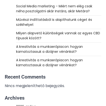
Social Media marketing – Miért nem elég csak
néha posztolgatni akár Instára, akár Metára?
Művészi indíttatásból is alapíthatunk céget és
székhelyet
Milyen alapvető különbségek vannak az egyes CBD
típusok között?
A kreativitás a munkaerőpiacon: hogyan
kamatoztassuk a dizájner vénánkat?
A kreativitás a munkaerőpiacon: hogyan
kamatoztassuk a dizájner vénánkat?
Recent Comments
Nincs megjeleníthető bejegyzés.
Archives