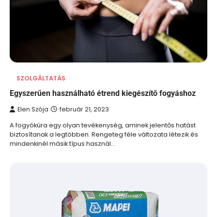
SZOLGÁLTATÁS
Egyszerűen használható étrend kiegészítő fogyáshoz
Elen Szója
február 21, 2023
A fogyókúra egy olyan tevékenység, aminek jelentős hatást
biztosítanak a legtöbben. Rengeteg féle változata létezik és
mindenkinél másik típus használ…