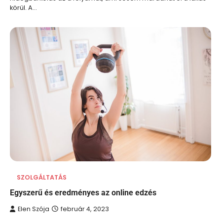
körül. A…
SZOLGÁLTATÁS
Egyszerű és eredményes az online edzés
Elen Szója
február 4, 2023