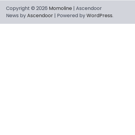
Copyright © 2026
Momoline
| Ascendoor
News by
Ascendoor
| Powered by
WordPress
.