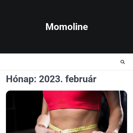
Skip
to
content
Momoline
Hónap:
2023. február