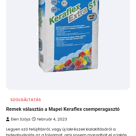
SZOLGÁLTATÁS
Remek választás a Mapei Keraflex csemperagasztó
Elen Szója
február 4, 2023
Legyen szó felújításról, vagy új lakrészek kialakításáról a
hidegburkolás az a folyamat, ami sosem maradhat el a lakás