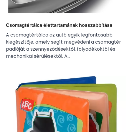
Csomagtértálca élettartamának hosszabbítása
A csomagtértálca az autó egyik legfontosabb
kiegészítője, amely segít megvédeni a csomagtér
padlóját a szennyeződésektől, folyadékoktól és
mechanikai sérülésektől. A…