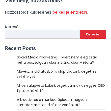
Vélemény, hozzászólás?
Hozzászólás küldéséhez
be kell jelentkezni
.
Keresés
Keresés
Recent Posts
Social Media marketing – Miért nem elég csak
néha posztolgatni akár Instára, akár Metára?
Művészi indíttatásból is alapíthatunk céget és
székhelyet
Milyen alapvető különbségek vannak az egyes CBD
típusok között?
A kreativitás a munkaerőpiacon: hogyan
kamatoztassuk a dizájner vénánkat?