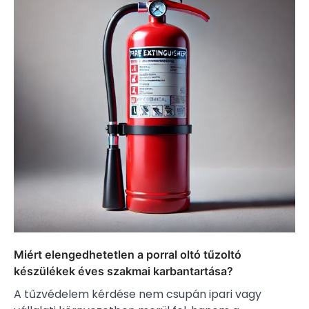
Miért elengedhetetlen a porral oltó tűzoltó
készülékek éves szakmai karbantartása?
A tűzvédelem kérdése nem csupán ipari vagy