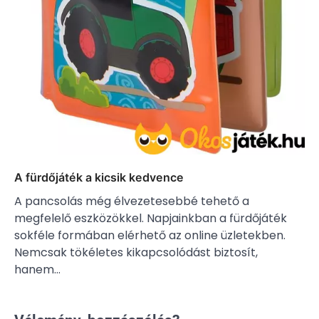
A fürdőjáték a kicsik kedvence
A pancsolás még élvezetesebbé tehető a
megfelelő eszközökkel. Napjainkban a fürdőjáték
sokféle formában elérhető az online üzletekben.
Nemcsak tökéletes kikapcsolódást biztosít,
hanem…