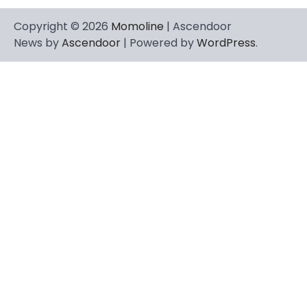
Copyright © 2026
Momoline
| Ascendoor
News by
Ascendoor
| Powered by
WordPress
.