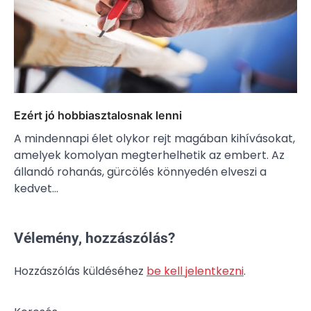
Ezért jó hobbiasztalosnak lenni
A mindennapi élet olykor rejt magában kihívásokat,
amelyek komolyan megterhelhetik az embert. Az
állandó rohanás, gürcölés könnyedén elveszi a
kedvet…
Vélemény, hozzászólás?
Hozzászólás küldéséhez
be kell jelentkezni
.