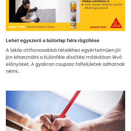
Lehet egyszerű a bútorlap falra rögzítése
A lakás otthonosabbá tételéhez egyértelműen jól
jön kihasználni a különféle díszítési módokban lévő
előnyöket. A gyakran csupasz falfelületek adhatnak
némi…