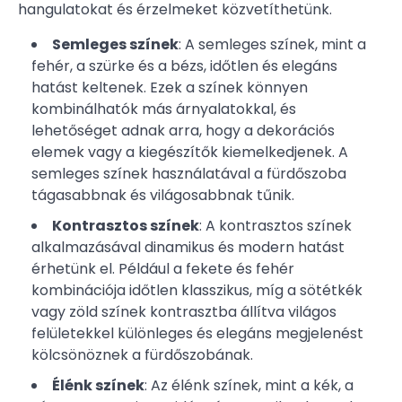
hangulatokat és érzelmeket közvetíthetünk.
Semleges színek
: A semleges színek, mint a
fehér, a szürke és a bézs, időtlen és elegáns
hatást keltenek. Ezek a színek könnyen
kombinálhatók más árnyalatokkal, és
lehetőséget adnak arra, hogy a dekorációs
elemek vagy a kiegészítők kiemelkedjenek. A
semleges színek használatával a fürdőszoba
tágasabbnak és világosabbnak tűnik.
Kontrasztos színek
: A kontrasztos színek
alkalmazásával dinamikus és modern hatást
érhetünk el. Például a fekete és fehér
kombinációja időtlen klasszikus, míg a sötétkék
vagy zöld színek kontrasztba állítva világos
felületekkel különleges és elegáns megjelenést
kölcsönöznek a fürdőszobának.
Élénk színek
: Az élénk színek, mint a kék, a