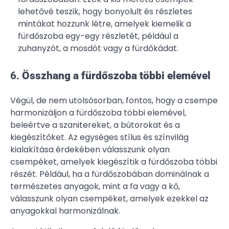
lehetővé teszik, hogy bonyolult és részletes
mintákat hozzunk létre, amelyek kiemelik a
fürdőszoba egy-egy részletét, például a
zuhanyzót, a mosdót vagy a fürdőkádat.
6.
Összhang a fürdőszoba többi elemével
Végül, de nem utolsósorban, fontos, hogy a csempe
harmonizáljon a fürdőszoba többi elemével,
beleértve a szanitereket, a bútorokat és a
kiegészítőket. Az egységes stílus és színvilág
kialakítása érdekében válasszunk olyan
csempéket, amelyek kiegészítik a fürdőszoba többi
részét. Például, ha a fürdőszobában dominálnak a
természetes anyagok, mint a fa vagy a kő,
válasszunk olyan csempéket, amelyek ezekkel az
anyagokkal harmonizálnak.