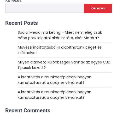
Keresés
Keresés
Recent Posts
Social Media marketing – Miért nem elég csak
néha posztolgatni akár Instára, akár Metára?
Művészi indíttatásból is alapíthatunk céget és
székhelyet
Milyen alapvető különbségek vannak az egyes CBD
típusok között?
A kreativitás a munkaerőpiacon: hogyan
kamatoztassuk a dizájner vénánkat?
A kreativitás a munkaerőpiacon: hogyan
kamatoztassuk a dizájner vénánkat?
Recent Comments