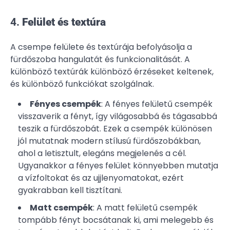
4.
Felület és textúra
A csempe felülete és textúrája befolyásolja a
fürdőszoba hangulatát és funkcionalitását. A
különböző textúrák különböző érzéseket keltenek,
és különböző funkciókat szolgálnak.
Fényes csempék
: A fényes felületű csempék
visszaverik a fényt, így világosabbá és tágasabbá
teszik a fürdőszobát. Ezek a csempék különösen
jól mutatnak modern stílusú fürdőszobákban,
ahol a letisztult, elegáns megjelenés a cél.
Ugyanakkor a fényes felület könnyebben mutatja
a vízfoltokat és az ujjlenyomatokat, ezért
gyakrabban kell tisztítani.
Matt csempék
: A matt felületű csempék
tompább fényt bocsátanak ki, ami melegebb és