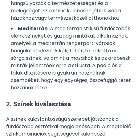
hangsúlyozzák a természetességet és a
melegséget. Ez a stílus különösen jól illik vidéki
házakhoz vagy természetközeli otthonokhoz.
Mediterrán
: A mediterrán stílusú fürdőszobák
élénk színeket és gazdag mintákat alkalmaznak,
amelyek a mediterrán tengerparti városok
hangulatát idézik. A kék, fehér, terrakotta és
sárga színek, valamint a mozaikok és az arabeszk
minták jellemzőek erre a stílusra. A padló és a
falak díszítésére is gyakran használnak
csempéket, hogy egy egységes, összefüggő teret
hozzanak létre.
2.
Színek kiválasztása
A színek kulcsfontosságú szerepet játszanak a
fürdőszoba esztétikai megjelenésében. A megfelelő
színkombinációk segítségével különböző