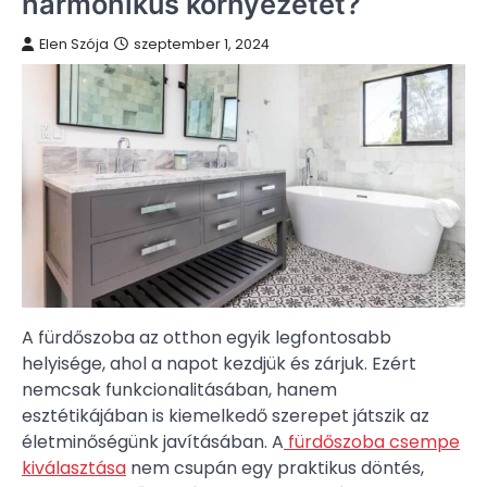
harmonikus környezetet?
Elen Szója
szeptember 1, 2024
A fürdőszoba az otthon egyik legfontosabb
helyisége, ahol a napot kezdjük és zárjuk. Ezért
nemcsak funkcionalitásában, hanem
esztétikájában is kiemelkedő szerepet játszik az
életminőségünk javításában. A
fürdőszoba csempe
kiválasztása
nem csupán egy praktikus döntés,