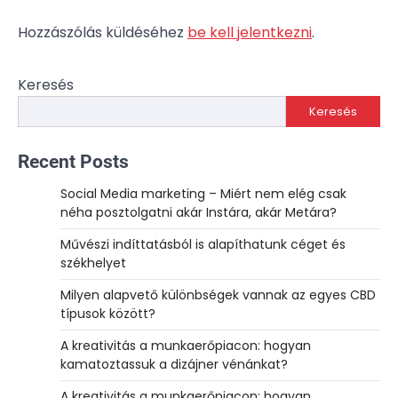
Hozzászólás küldéséhez
be kell jelentkezni
.
Keresés
Keresés
Recent Posts
Social Media marketing – Miért nem elég csak
néha posztolgatni akár Instára, akár Metára?
Művészi indíttatásból is alapíthatunk céget és
székhelyet
Milyen alapvető különbségek vannak az egyes CBD
típusok között?
A kreativitás a munkaerőpiacon: hogyan
kamatoztassuk a dizájner vénánkat?
A kreativitás a munkaerőpiacon: hogyan