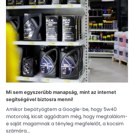
Mi sem egyszerűbb manapság, mint az internet
segítségével biztosra menni!
Amikor bepötyögtem a Google-be, hogy 5w40
motorolaj, kicsit aggódtam még, hogy megtalálom-
e saját magamnak a tényleg megfelelőt, a kocsim
számára.…