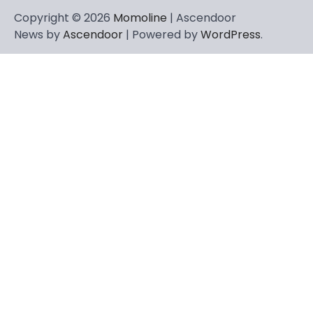
Copyright © 2026
Momoline
| Ascendoor
News by
Ascendoor
| Powered by
WordPress
.